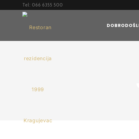
Tel: 066 6355 500
DOBRODOŠL