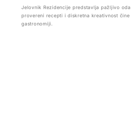
Jelovnik Rezidencije predstavlja pažljivo od
provereni recepti i diskretna kreativnost čin
gastronomiji.