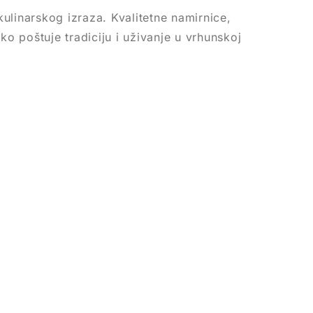
ulinarskog izraza. Kvalitetne namirnice,
ko poštuje tradiciju i uživanje u vrhunskoj