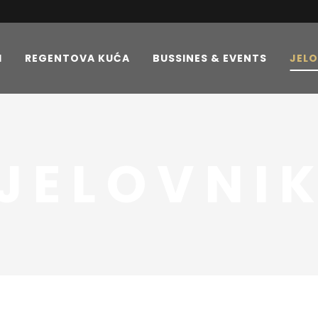
I
REGENTOVA KUĆA
BUSSINES & EVENTS
JELO
JELOVNI