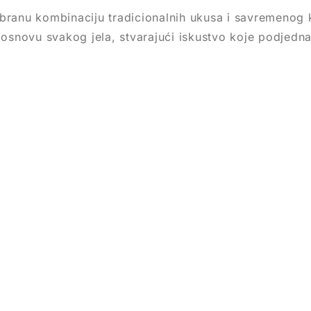
abranu kombinaciju tradicionalnih ukusa i savremenog k
e osnovu svakog jela, stvarajući iskustvo koje podjedna