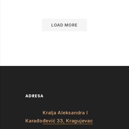
LOAD MORE
ADRESA
Kralja Aleksandra I
Karađođević 33, Kragujevac